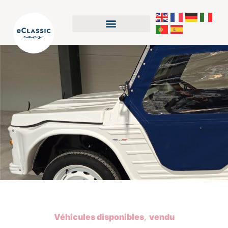
Véhicules disponibles
,
vendu