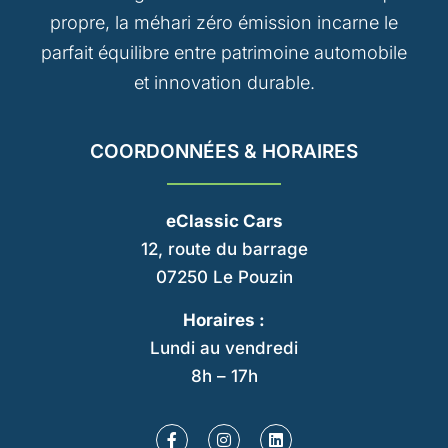
propre, la méhari zéro émission incarne le
parfait équilibre entre patrimoine automobile
et innovation durable.
COORDONNÉES & HORAIRES
eClassic Cars
12, route du barrage
07250 Le Pouzin
Horaires :
Lundi au vendredi
8h – 17h