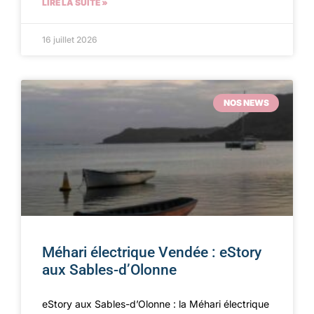
LIRE LA SUITE »
16 juillet 2026
NOS NEWS
Méhari électrique Vendée : eStory
aux Sables-d’Olonne
eStory aux Sables-d’Olonne : la Méhari électrique