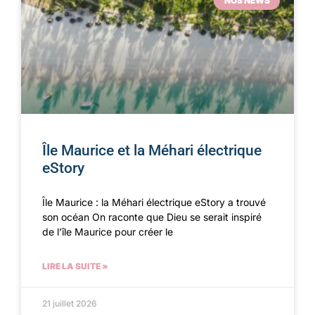
NOS NEWS
Île Maurice et la Méhari électrique
eStory
Île Maurice : la Méhari électrique eStory a trouvé
son océan On raconte que Dieu se serait inspiré
de l’île Maurice pour créer le
LIRE LA SUITE »
21 juillet 2026