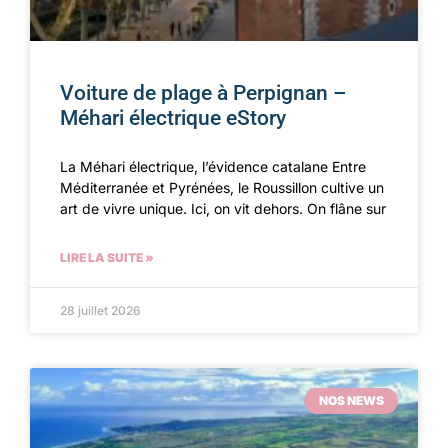
Voiture de plage à Perpignan –
Méhari électrique eStory
La Méhari électrique, l’évidence catalane Entre
Méditerranée et Pyrénées, le Roussillon cultive un
art de vivre unique. Ici, on vit dehors. On flâne sur
LIRE LA SUITE »
28 juillet 2026
NOS NEWS