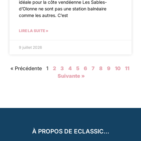
idéale pour la côte vendéenne Les Sables-
d’Olonne ne sont pas une station balnéaire
comme les autres. C’est
LIRE LA SUITE »
9 juillet 2026
« Précédente
1
2
3
4
5
6
7
8
9
10
11
Suivante »
À PROPOS DE ECLASSIC...